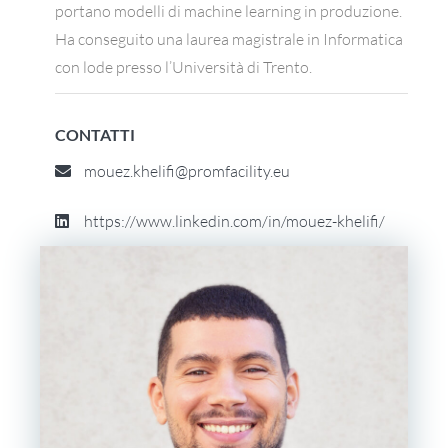
portano modelli di machine learning in produzione.
Ha conseguito una laurea magistrale in Informatica
con lode presso l’Università di Trento.
CONTATTI
mouez.khelifi@promfacility.eu
https://www.linkedin.com/in/mouez-khelifi/