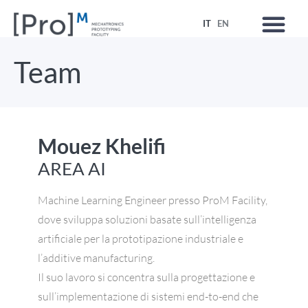
IT
EN
Team
Mouez Khelifi
AREA AI
Machine Learning Engineer presso ProM Facility,
dove sviluppa soluzioni basate sull’intelligenza
artificiale per la prototipazione industriale e
l’additive manufacturing.
Il suo lavoro si concentra sulla progettazione e
sull’implementazione di sistemi end-to-end che