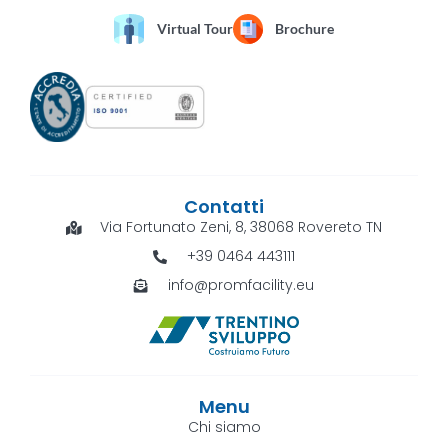
Virtual Tour
Brochure
Contatti
Via Fortunato Zeni, 8, 38068 Rovereto TN
+39 0464 443111
info@promfacility.eu
Menu
Chi siamo