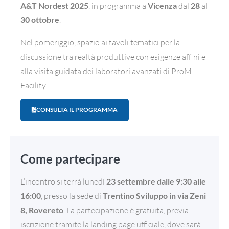
A&T Nordest 2025
, in programma a
Vicenza
dal
28
al
30 ottobre
.
Nel pomeriggio, spazio ai tavoli tematici per la
discussione tra realtà produttive con esigenze affini e
alla visita guidata dei laboratori avanzati di ProM
Facility.
CONSULTA IL PROGRAMMA
Come partecipare
L’incontro si terrà lunedì
23 settembre dalle 9:30 alle
16:00
, presso la sede di
Trentino Sviluppo in via Zeni
8, Rovereto
. La partecipazione è gratuita, previa
iscrizione tramite la landing page ufficiale, dove sarà