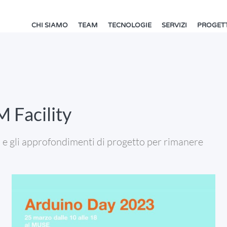
CHI SIAMO
TEAM
TECNOLOGIE
SERVIZI
PROGETT
 Facility
ti e gli approfondimenti di progetto per rimanere