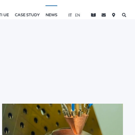
IT
EN
I UE
CASE STUDY
NEWS