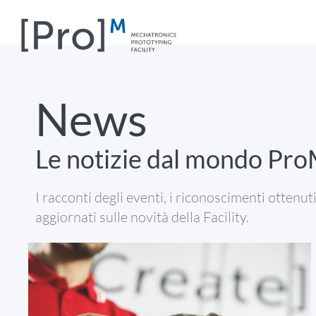
News
Le notizie dal mondo ProM
I racconti degli eventi, i riconoscimenti ottenu
aggiornati sulle novità della Facility.