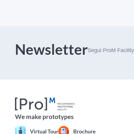
Newsletter
Segui ProM Facility
We make prototypes
Virtual Tour
Brochure